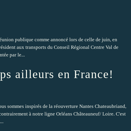
éunion publique comme annoncé lors de celle de juin, en
ésident aux transports du Conseil Régional Centre Val de
tée par le...
ps ailleurs en France!
ous sommes inspirés de la réouverture Nantes Chateaubriand,
ontrairement à notre ligne Orléans Châteauneuf/ Loire. C'est
..