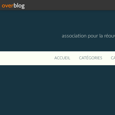
association pour la réou
ACCUEIL
CATÉGORIES
C