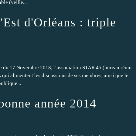
le (veille...
'Est d'Orléans : triple
ale du 17 Novembre 2018, l’association STAR 45 (bureau réuni
qui alimentent les discussions de ses membres, ainsi que le
ublique...
t bonne année 2014