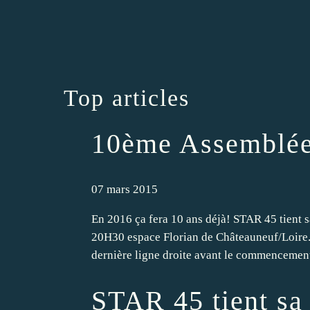
Top articles
10ème Assemblée
07 mars 2015
En 2016 ça fera 10 ans déjà! STAR 45 tient 
20H30 espace Florian de Châteauneuf/Loire. E
dernière ligne droite avant le commencement
STAR 45 tient s