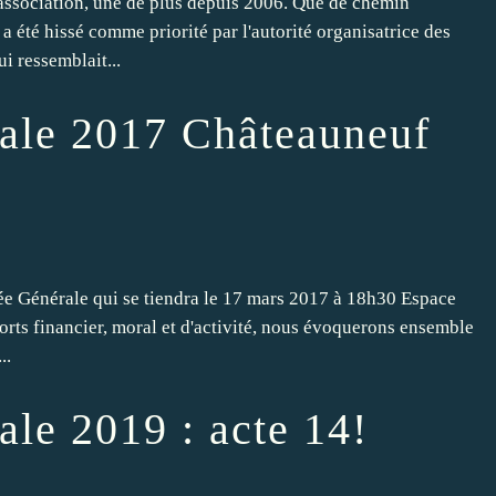
association, une de plus depuis 2006. Que de chemin
 été hissé comme priorité par l'autorité organisatrice des
i ressemblait...
ale 2017 Châteauneuf
ée Générale qui se tiendra le 17 mars 2017 à 18h30 Espace
orts financier, moral et d'activité, nous évoquerons ensemble
..
le 2019 : acte 14!