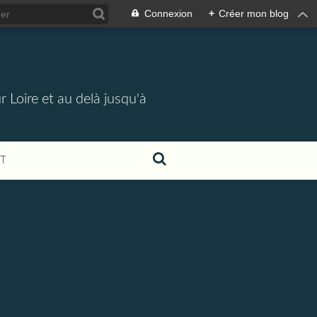
Connexion
+
Créer mon blog
 Loire et au delà jusqu'à
T