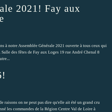
ale 2021! Fay aux
e
tons à notre Assemblée Générale 2021 ouverte à tous ceux qui
t. Salle des fêtes de Fay aux Loges 19 rue André Chenal 8
tre...
6!
 raisons on ne peut pas dire qu'elle ait été un grand cru
onné les commandes de la Région Centre Val de Loire à