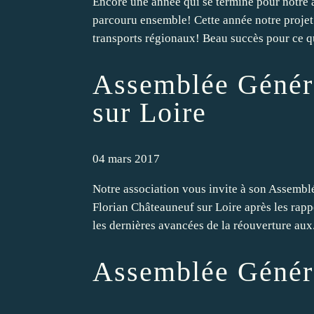
Encore une année qui se termine pour notre 
parcouru ensemble! Cette année notre projet a
transports régionaux! Beau succès pour ce qu
Assemblée Génér
sur Loire
04 mars 2017
Notre association vous invite à son Assembl
Florian Châteauneuf sur Loire après les rapp
les dernières avancées de la réouverture aux.
Assemblée Généra