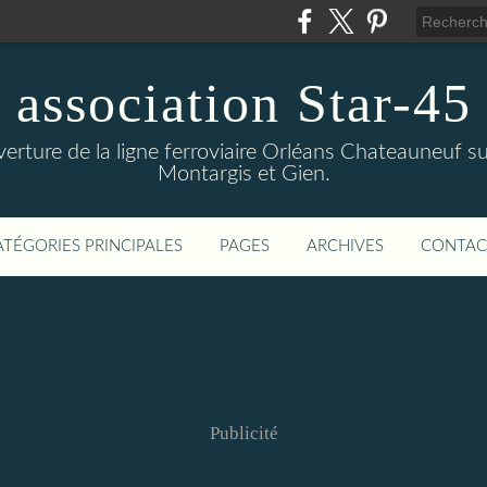
association Star-45
verture de la ligne ferroviaire Orléans Chateauneuf sur
Montargis et Gien.
ATÉGORIES PRINCIPALES
PAGES
ARCHIVES
CONTAC
Publicité