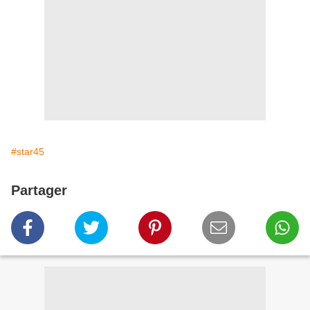
#star45
Partager