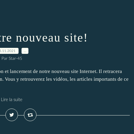
tre nouveau site!
5.11.2021
…
Par Star-45
et lancement de notre nouveau site Internet. Il retracera
n. Vous y retrouverez les vidéos, les articles importants de ce
Lire la suite