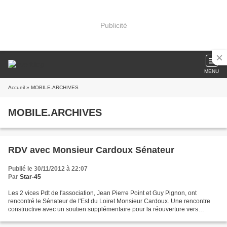
Publicité
MENU
Accueil
» MOBILE.ARCHIVES
MOBILE.ARCHIVES
RDV avec Monsieur Cardoux Sénateur
Publié le 30/11/2012 à 22:07
Par
Star-45
Les 2 vices Pdt de l'association, Jean Pierre Point et Guy Pignon, ont
rencontré le Sénateur de l'Est du Loiret Monsieur Cardoux. Une rencontre
constructive avec un soutien supplémentaire pour la réouverture vers
Châteauneuf et une ambition de collaboration...