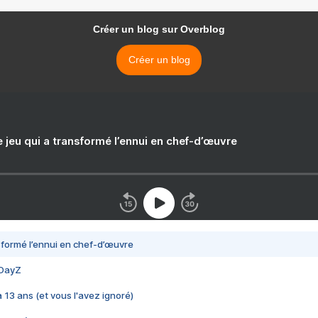
Créer un blog sur Overblog
Créer un blog
e jeu qui a transformé l’ennui en chef-d’œuvre
nsformé l’ennui en chef-d’œuvre
 DayZ
 a 13 ans (et vous l'avez ignoré)