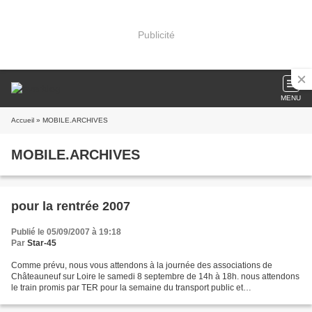
Publicité
MENU
Accueil
» MOBILE.ARCHIVES
MOBILE.ARCHIVES
pour la rentrée 2007
Publié le 05/09/2007 à 19:18
Par
Star-45
Comme prévu, nous vous attendons à la journée des associations de
Châteauneuf sur Loire le samedi 8 septembre de 14h à 18h. nous attendons
le train promis par TER pour la semaine du transport public et
particulièrement le 22. Gageons que la SNCF sera...