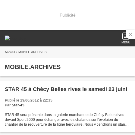
Publicité
MENU
Accueil
» MOBILE.ARCHIVES
MOBILE.ARCHIVES
STAR 45 à Chécy Belles rives le samedi 23 juin!
Publié le 19/06/2012 à 22:35
Par
Star-45
STAR 45 sera présente dans la galerie marchande de Chécy Belles rives
devant Sport 2000 pour échanger avec les chalands sur l'évoluion du
chantier de la réouverture de la ligne ferroviaire. Nous y tiendrons un stand
entre 10h et 12h samedi 23 juin 2012....