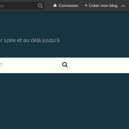
Connexion
+
Créer mon blog
 Loire et au delà jusqu'à
T