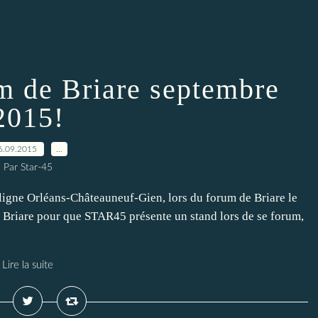
 de Briare septembre
2015!
6.09.2015
…
Par Star-45
ligne Orléans-Châteauneuf-Gien, lors du forum de Briare le
 Briare pour que STAR45 présente un stand lors de se forum,
Lire la suite