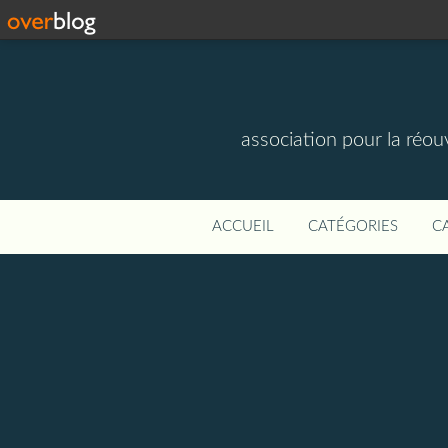
association pour la réou
ACCUEIL
CATÉGORIES
C