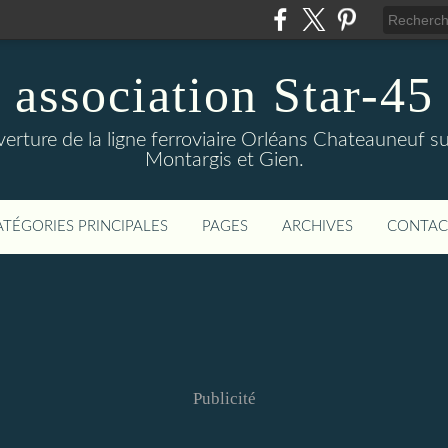
association Star-45
verture de la ligne ferroviaire Orléans Chateauneuf sur
Montargis et Gien.
ATÉGORIES PRINCIPALES
PAGES
ARCHIVES
CONTAC
Publicité