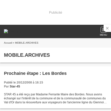
Publicité
MENU
Accueil
» MOBILE.ARCHIVES
MOBILE.ARCHIVES
Prochaine étape : Les Bordes
Publié le 20/12/2008 à 16:15
Par
Star-45
STAR 45 a été reçu par Madame Ferrante Maire des Bordes. Nous avons
échangé sur l'intérêt de la commune et de la communauté de communes du
Val d'Or dans la réouverture aux voyageurs de l'ancienne ligne du Giennois
pour la sécurité des transports scolaires...