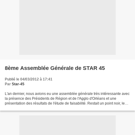
8ème Assemblée Générale de STAR 45
Publié le 04/03/2012 à 17:41
Par
Star-45
L'an dernier, nous avions eu une assemblée générale très intéressante avec
la présence des Présidents de Région et de l'Agglo d'Orléans et une
présentation des résultats de l'étude de faisabilité. Restait un point noir, le
financement. Depuis, STAR 45...