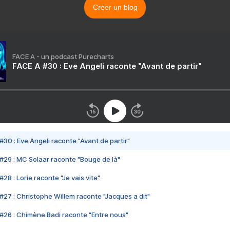
Créer un blog
FACE A - un podcast Purecharts
FACE A #30 : Eve Angeli raconte "Avant de partir"
#30 : Eve Angeli raconte "Avant de partir"
#29 : MC Solaar raconte "Bouge de là"
28 : Lorie raconte "Je vais vite"
#27 : Christophe Willem raconte "Jacques a dit"
#26 : Chimène Badi raconte "Entre nous"