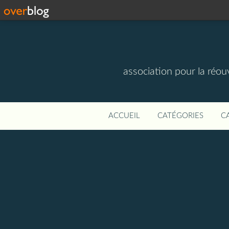
association pour la réou
ACCUEIL
CATÉGORIES
C