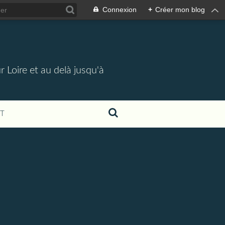
Connexion
+
Créer mon blog
 Loire et au delà jusqu'à
T