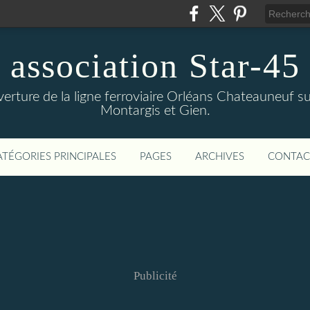
association Star-45
verture de la ligne ferroviaire Orléans Chateauneuf sur
Montargis et Gien.
ATÉGORIES PRINCIPALES
PAGES
ARCHIVES
CONTAC
Publicité