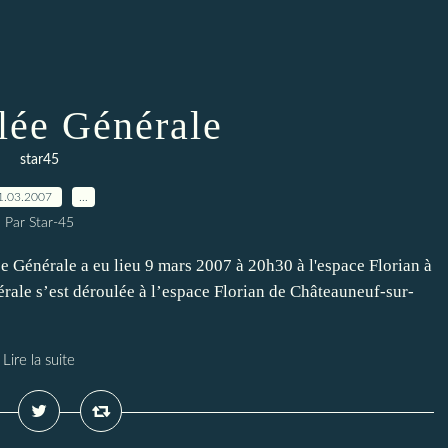
ée Générale
star45
1.03.2007
…
Par Star-45
e Générale a eu lieu 9 mars 2007 à 20h30 à l'espace Florian à
ale s’est déroulée à l’espace Florian de Châteauneuf-sur-
Lire la suite