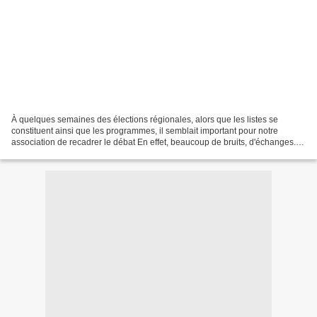
À quelques semaines des élections régionales, alors que les listes se
constituent ainsi que les programmes, il semblait important pour notre
association de recadrer le débat En effet, beaucoup de bruits, d'échanges...
ont eu lieu ces derniers mois concernant...