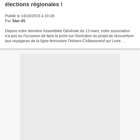
élections régionales !
Publié le 14/10/2015 à 10:28
Par
Star-45
Depuis notre dernière Assemblée Générale du 13 mars, notre association
n'a pas eu l'occasion de faire le point sur l'évolution du projet de réouverture
aux voyageurs de la ligne ferroviaire Orléans-Châteauneuf sur Loire.
Beaucoup a été dit depuis, des...