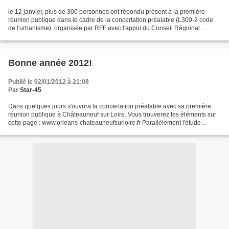
le 12 janvier, plus de 300 personnes ont répondu présent à la première
réunion publique dans le cadre de la concertation préalable (L300-2 code
de l'urbanisme). organisée par RFF avec l'appui du Conseil Régional
représenté par son Président et son Vice...
Bonne année 2012!
Publié le 02/01/2012 à 21:08
Par
Star-45
Dans quelques jours s'ouvrira la concertation préalable avec sa première
réunion publique à Châteauneuf sur Loire. Vous trouverez les éléments sur
cette page : www.orleans-chateauneufsurloire.fr Parallèlement l'étude
technique d'avant projet va débuter...