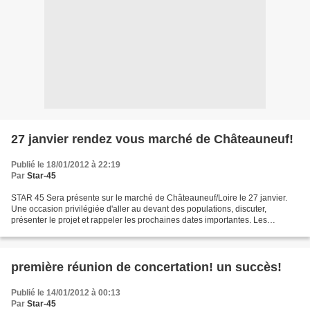
27 janvier rendez vous marché de Châteauneuf!
Publié le 18/01/2012 à 22:19
Par
Star-45
STAR 45 Sera présente sur le marché de Châteauneuf/Loire le 27 janvier.
Une occasion privilégiée d'aller au devant des populations, discuter,
présenter le projet et rappeler les prochaines dates importantes. Les
membres du bureau présents vous accueilleront...
première réunion de concertation! un succès!
Publié le 14/01/2012 à 00:13
Par
Star-45