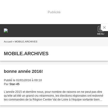
Publicité
MENU
Accueil
» MOBILE.ARCHIVES
MOBILE.ARCHIVES
bonne année 2016!
Publié le 02/01/2016 à 09:10
Par
Star-45
L'année 2015 et derrière nous, pour nombre de raisons on ne peut pas dire
qu'elle ait été un grand cru néanmoins, les élections régionales ont redonné
les commandes de la Région Centre Val de Loire à l'équipe sortante bien
que renouvelée. Avec Philippe...