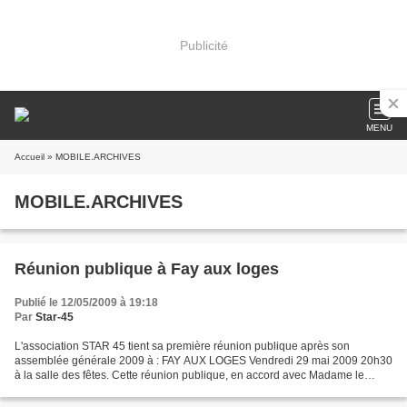
Publicité
MENU
Accueil
» MOBILE.ARCHIVES
MOBILE.ARCHIVES
Réunion publique à Fay aux loges
Publié le 12/05/2009 à 19:18
Par
Star-45
L'association STAR 45 tient sa première réunion publique après son
assemblée générale 2009 à : FAY AUX LOGES Vendredi 29 mai 2009 20h30
à la salle des fêtes. Cette réunion publique, en accord avec Madame le
maire, s'adresse aux habitants de la partie...