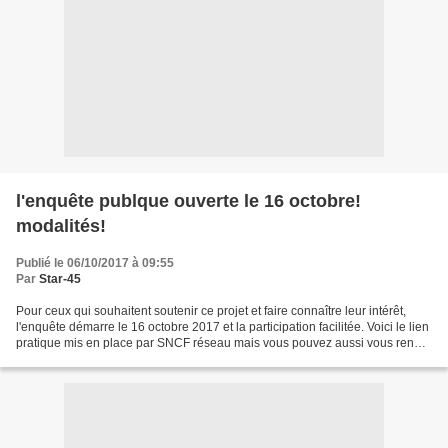
l'enquête publque ouverte le 16 octobre!
modalités!
Publié le 06/10/2017 à 09:55
Par
Star-45
Pour ceux qui souhaitent soutenir ce projet et faire connaître leur intérêt,
l'enquête démarre le 16 octobre 2017 et la participation facilitée. Voici le lien
pratique mis en place par SNCF réseau mais vous pouvez aussi vous rendre
en mairie, le site...