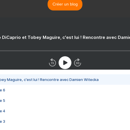
Créer un blog
 DiCaprio et Tobey Maguire, c'est lui ! Rencontre avec Dam
bey Maguire, c'est lui ! Rencontre avec Damien Witecka
e 6
e 5
e 4
e 3