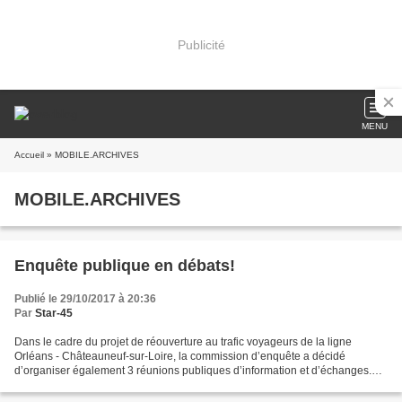
Publicité
MENU
Accueil
» MOBILE.ARCHIVES
MOBILE.ARCHIVES
Enquête publique en débats!
Publié le 29/10/2017 à 20:36
Par
Star-45
Dans le cadre du projet de réouverture au trafic voyageurs de la ligne
Orléans - Châteauneuf-sur-Loire, la commission d’enquête a décidé
d’organiser également 3 réunions publiques d’information et d’échanges.
Elles se tiendront : Lundi 06 novembre au...