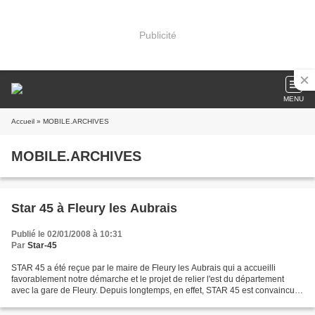
Publicité
MENU
Accueil
» MOBILE.ARCHIVES
MOBILE.ARCHIVES
Star 45 à Fleury les Aubrais
Publié le 02/01/2008 à 10:31
Par
Star-45
STAR 45 a été reçue par le maire de Fleury les Aubrais qui a accueilli
favorablement notre démarche et le projet de relier l'est du département
avec la gare de Fleury. Depuis longtemps, en effet, STAR 45 est convaincue
qu'avec la mise en place de CLEO...