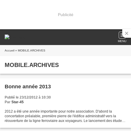
Publicité
MENU
Accueil
» MOBILE.ARCHIVES
MOBILE.ARCHIVES
Bonne année 2013
Publié le 23/12/2012 à 10:30
Par
Star-45
2012 a été une année importante pour notre association. D'abord la
concertation préalable, première pierre de l'édifice administratif vers la
réouverture de la ligne ferroviaire aux voyageurs. Le lancement des études
avant projet ensuite avec l'entrée...