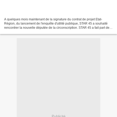
A quelques mois maintenant de la signature du contrat de projet Etat-
Région, du lancement de l'enquête d'utilité publique, STAR 45 a souhaité
rencontrer la nouvelle députée de la circonscription. STAR 45 a fait part de
son inquiètude pour les passages...
Publicité