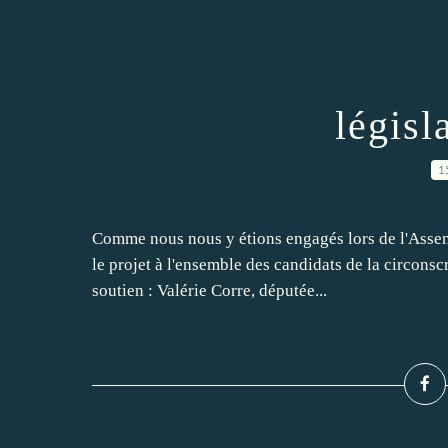
législ
1
Comme nous nous y étions engagés lors de l'Assemb
le projet à l'ensemble des candidats de la circonsc
soutien : Valérie Corre, députée...