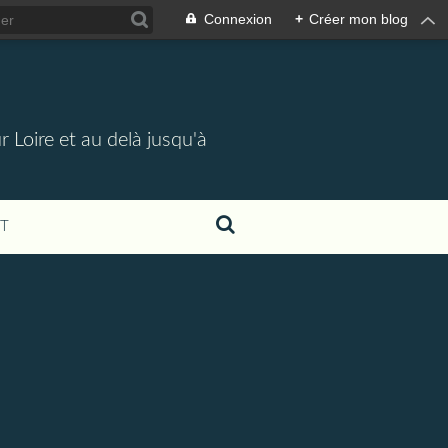
Connexion
+
Créer mon blog
 Loire et au delà jusqu'à
T