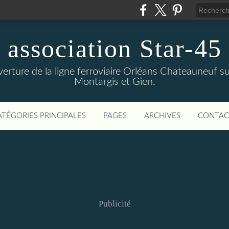
association Star-45
verture de la ligne ferroviaire Orléans Chateauneuf sur
Montargis et Gien.
ATÉGORIES PRINCIPALES
PAGES
ARCHIVES
CONTAC
Publicité