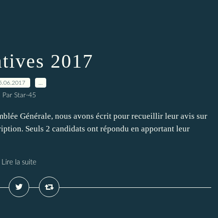
atives 2017
5.06.2017
…
Par Star-45
lée Générale, nous avons écrit pour recueillir leur avis sur
ription. Seuls 2 candidats ont répondu en apportant leur
Lire la suite