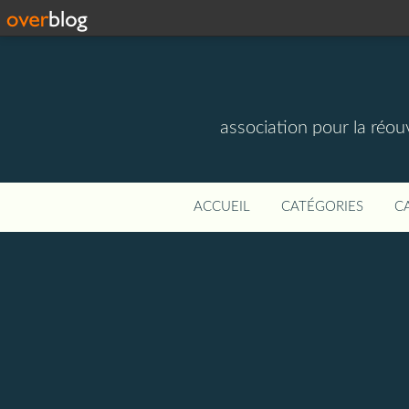
association pour la réou
ACCUEIL
CATÉGORIES
C