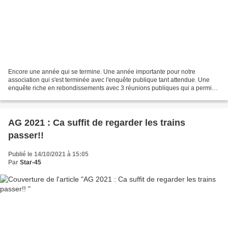
Encore une année qui se termine. Une année importante pour notre
association qui s'est terminée avec l'enquête publique tant attendue. Une
enquête riche en rebondissements avec 3 réunions publiques qui a permis
aux habitants de s'exprimer sur le projet...
AG 2021 : Ca suffit de regarder les trains
passer!!
Publié le 14/10/2021 à 15:05
Par
Star-45