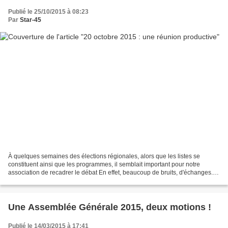
Publié le 25/10/2015 à 08:23
Par
Star-45
À quelques semaines des élections régionales, alors que les listes se
constituent ainsi que les programmes, il semblait important pour notre
association de recadrer le débat En effet, beaucoup de bruits, d'échanges...
ont eu lieu ces derniers mois concernant...
Une Assemblée Générale 2015, deux motions !
Publié le 14/03/2015 à 17:41