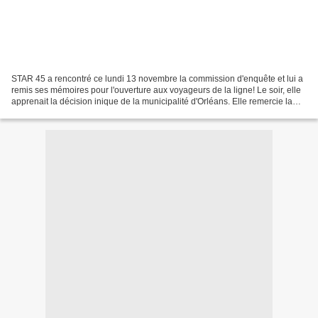
STAR 45 a rencontré ce lundi 13 novembre la commission d'enquête et lui a
remis ses mémoires pour l'ouverture aux voyageurs de la ligne! Le soir, elle
apprenait la décision inique de la municipalité d'Orléans. Elle remercie la
commission de la bonne tenue...