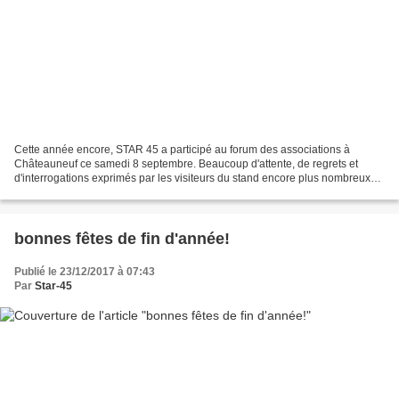
Cette année encore, STAR 45 a participé au forum des associations à
Châteauneuf ce samedi 8 septembre. Beaucoup d'attente, de regrets et
d'interrogations exprimés par les visiteurs du stand encore plus nombreux
que d'habitude. Cette participation était...
bonnes fêtes de fin d'année!
Publié le 23/12/2017 à 07:43
Par
Star-45