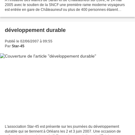
2005 avec le soutien de la SNCF une première rame moderne voyageurs
est entrée en gare de Châteauneuf ou plus de 400 personnes étaient
présentes pour l'accueillir. De là est née...
développement durable
Publié le 02/06/2007 à 09:55
Par
Star-45
L'association Star-45 est présente sur les journées du développement
durable qui se tiennent à Orléans les 2 et 3 juin 2007. Une occasion de