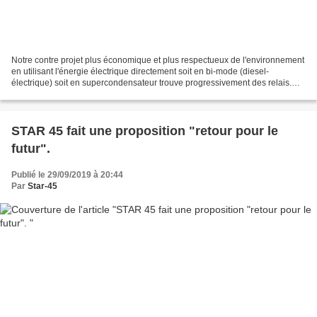
Notre contre projet plus économique et plus respectueux de l'environnement
en utilisant l'énergie électrique directement soit en bi-mode (diesel-
électrique) soit en supercondensateur trouve progressivement des relais.
Reste à convaincre les décideurs...
STAR 45 fait une proposition "retour pour le
futur".
Publié le 29/09/2019 à 20:44
Par
Star-45