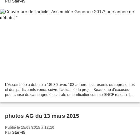
Par
Star-45
L’Assemblée a débuté à 18h30 avec 103 adhérents présents ou représentés
et des participants venus suivre l’actualité du projet. Beaucoup d’excusés
pour cause de campagne électorale en particulier comme SNCF réseau. Le
Président Daniel TOURNEZ a remercié...
photos AG du 13 mars 2015
Publié le 15/03/2015 à 12:10
Par
Star-45