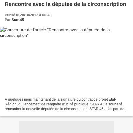
Rencontre avec la députée de la circonscription
Publié le 20/10/2012 à 06:40
Par
Star-45
A quelques mois maintenant de la signature du contrat de projet Etat-
Région, du lancement de l'enquête d'utilité publique, STAR 45 a souhaité
rencontrer la nouvelle députée de la circonscription. STAR 45 a fait part de
son inquiètude pour les passages...