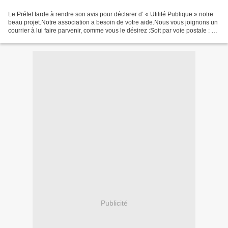
Le Préfet tarde à rendre son avis pour déclarer d’ « Utilité Publique » notre
beau projet.Notre association a besoin de votre aide.Nous vous joignons un
courrier à lui faire parvenir, comme vous le désirez :Soit par voie postale : à
Mr le Préfet de la...
Publicité