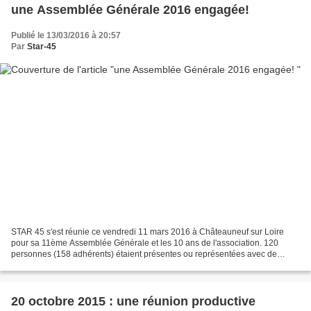
une Assemblée Générale 2016 engagée!
Publié le 13/03/2016 à 20:57
Par
Star-45
STAR 45 s'est réunie ce vendredi 11 mars 2016 à Châteauneuf sur Loire
pour sa 11ème Assemblée Générale et les 10 ans de l'association. 120
personnes (158 adhérents) étaient présentes ou représentées avec de
nombreux élus qui sont venus apporter leur soutien...
20 octobre 2015 : une réunion productive