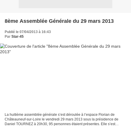
8ème Assemblée Générale du 29 mars 2013
Publié le 07/04/2013 à 16:43
Par
Star-45
La huitième assemblée générale s’est déroulée à l’espace Florian de
Châteauneuf-sur-Loire le vendredi 29 mars 2013 sous la présidence de
Daniel TOURNEZ à 20h30, 95 personnes étaient présentes. Elle s’est
terminée à 22h45 par la nouvelle constitution du...