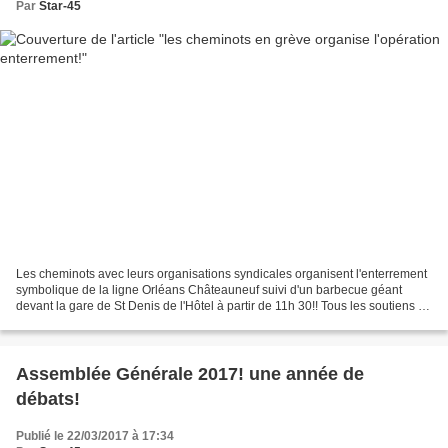
Par
Star-45
Les cheminots avec leurs organisations syndicales organisent l'enterrement
symbolique de la ligne Orléans Châteauneuf suivi d'un barbecue géant
devant la gare de St Denis de l'Hôtel à partir de 11h 30!! Tous les soutiens de
la réouverture de la ligne...
Assemblée Générale 2017! une année de
débats!
Publié le 22/03/2017 à 17:34