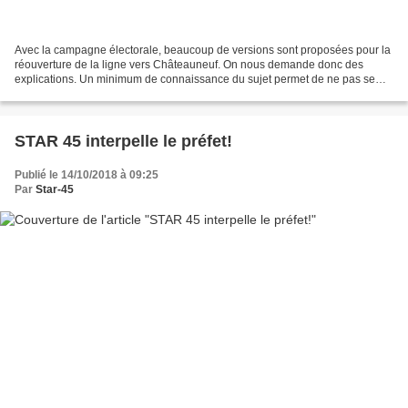
Avec la campagne électorale, beaucoup de versions sont proposées pour la
réouverture de la ligne vers Châteauneuf. On nous demande donc des
explications. Un minimum de connaissance du sujet permet de ne pas se
tromper et écarter les simples incantations...
STAR 45 interpelle le préfet!
Publié le 14/10/2018 à 09:25
Par
Star-45