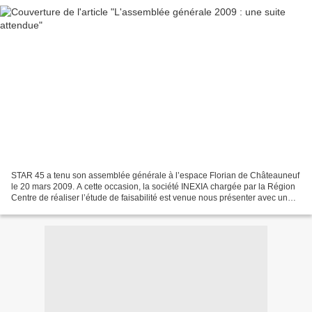
STAR 45 a tenu son assemblée générale à l’espace Florian de Châteauneuf
le 20 mars 2009. A cette occasion, la société INEXIA chargée par la Région
Centre de réaliser l’étude de faisabilité est venue nous présenter avec un
représentant de RFF la première...