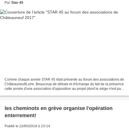
Par
Star-45
Comme chaque année STAR 45 était présente au forum des associations de
Châteauneuf/Loire. Beaucoup de débats et d'échange du fait de la présence
cette année d'une association d'opposition au projet (dont le siège n'est pas
sur la commune) et beaucoup...
les cheminots en grève organise l'opération
enterrement!
Publié le 22/05/2018 à 23:14