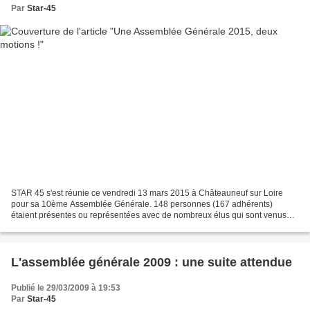
Par
Star-45
STAR 45 s'est réunie ce vendredi 13 mars 2015 à Châteauneuf sur Loire
pour sa 10ème Assemblée Générale. 148 personnes (167 adhérents)
étaient présentes ou représentées avec de nombreux élus qui sont venus
apporter leur soutien au projet malgré une période...
L'assemblée générale 2009 : une suite attendue
Publié le 29/03/2009 à 19:53
Par
Star-45