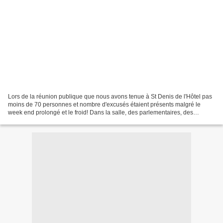
Lors de la réunion publique que nous avons tenue à St Denis de l'Hôtel pas
moins de 70 personnes et nombre d'excusés étaient présents malgré le
week end prolongé et le froid! Dans la salle, des parlementaires, des
représentants du Conseil Régional, Général,...