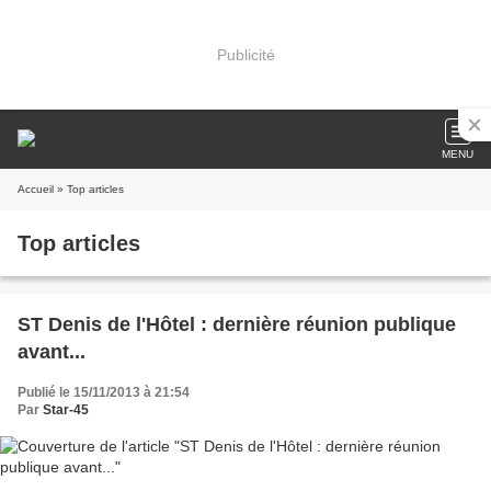
Publicité
MENU
Accueil
» Top articles
Top articles
ST Denis de l'Hôtel : dernière réunion publique
avant...
Publié le 15/11/2013 à 21:54
Par
Star-45