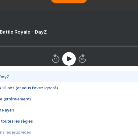
 Battle Royale - DayZ
 DayZ
 a 13 ans (et vous l'avez ignoré)
e (littéralement)
im Rayan
 toutes les règles
s les jeux vidéo