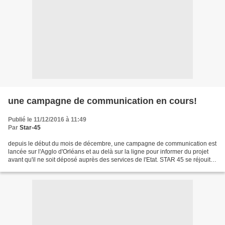
une campagne de communication en cours!
Publié le 11/12/2016 à 11:49
Par
Star-45
depuis le début du mois de décembre, une campagne de communication est
lancée sur l'Agglo d'Orléans et au delà sur la ligne pour informer du projet
avant qu'il ne soit déposé auprès des services de l'Etat. STAR 45 se réjouit
de cette campagne qu'elle...