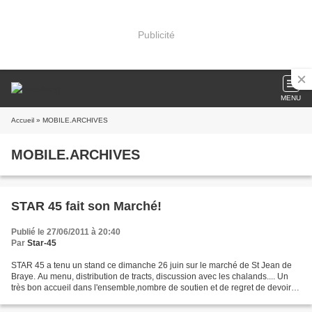
Publicité
MENU
Accueil
» MOBILE.ARCHIVES
MOBILE.ARCHIVES
STAR 45 fait son Marché!
Publié le 27/06/2011 à 20:40
Par
Star-45
STAR 45 a tenu un stand ce dimanche 26 juin sur le marché de St Jean de
Braye. Au menu, distribution de tracts, discussion avec les chalands.... Un
très bon accueil dans l'ensemble,nombre de soutien et de regret de devoir
attendre encore 2017 pour l'ouverture...