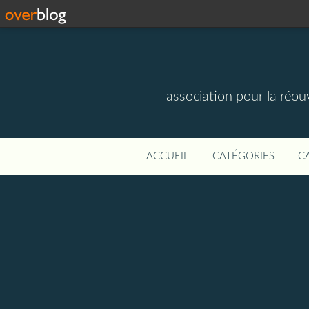
association pour la réou
ACCUEIL
CATÉGORIES
C