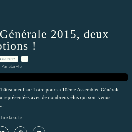
Générale 2015, deux
tions !
4.03.2015
…
Par Star-45
 Châteauneuf sur Loire pour sa 10ème Assemblée Générale.
ou représentées avec de nombreux élus qui sont venus
..
Lire la suite