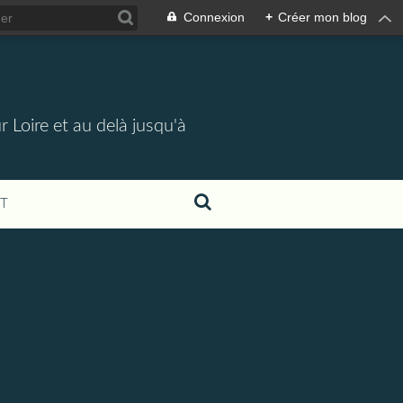
Connexion
+
Créer mon blog
 Loire et au delà jusqu'à
T