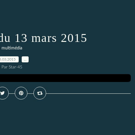
du 13 mars 2015
multimédia
5.03.2015
…
Par Star-45