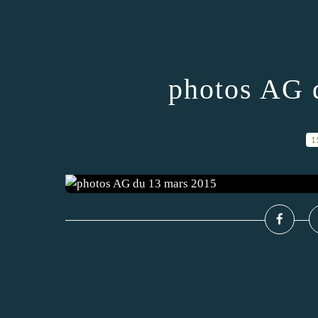
photos AG 
1