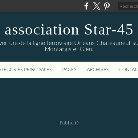
association Star-45
verture de la ligne ferroviaire Orléans Chateauneuf sur
Montargis et Gien.
ATÉGORIES PRINCIPALES
PAGES
ARCHIVES
CONTAC
Publicité