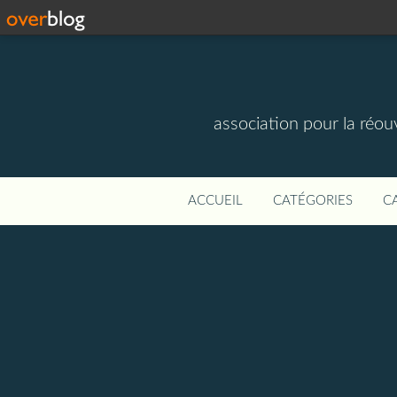
association pour la réou
ACCUEIL
CATÉGORIES
C