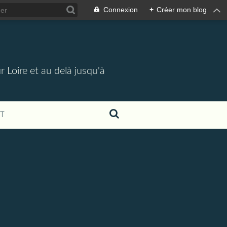
Connexion
+
Créer mon blog
 Loire et au delà jusqu'à
T