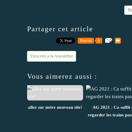
Re
Partager cet article
Repost
0
S'inscrire à la newsletter
Vous aimerez aussi :
allez sur notre nouveau site!
AG 2021 : Ca suffit 
regarder les trains pas