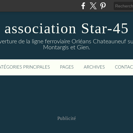
association Star-45
verture de la ligne ferroviaire Orléans Chateauneuf sur
Montargis et Gien.
ATÉGORIES PRINCIPALES
PAGES
ARCHIVES
CONTAC
Publicité