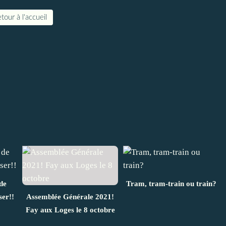
tour à l'accueil
de
Tram, tram-train ou train?
ser!!
Assemblée Générale 2021!
Fay aux Loges le 8 octobre