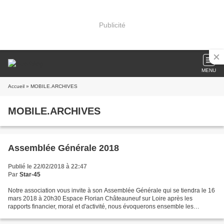
Publicité
MENU
Accueil
» MOBILE.ARCHIVES
MOBILE.ARCHIVES
Assemblée Générale 2018
Publié le 22/02/2018 à 22:47
Par
Star-45
Notre association vous invite à son Assemblée Générale qui se tiendra le 16
mars 2018 à 20h30 Espace Florian Châteauneuf sur Loire après les
rapports financier, moral et d'activité, nous évoquerons ensemble les
dernières avancées de la réouverture aux...