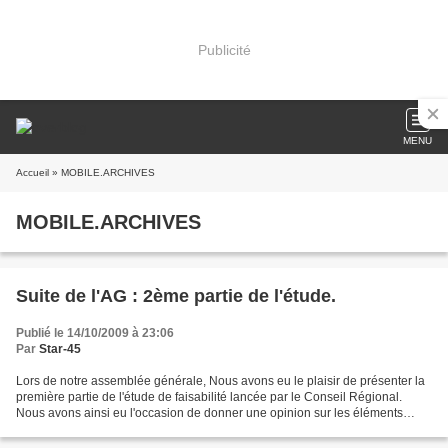
Publicité
MENU
Accueil
» MOBILE.ARCHIVES
MOBILE.ARCHIVES
Suite de l'AG : 2ème partie de l'étude.
Publié le 14/10/2009 à 23:06
Par
Star-45
Lors de notre assemblée générale, Nous avons eu le plaisir de présenter la
première partie de l'étude de faisabilité lancée par le Conseil Régional.
Nous avons ainsi eu l'occasion de donner une opinion sur les éléments
apportés. Rendez-vous est pris aujourd'hui...