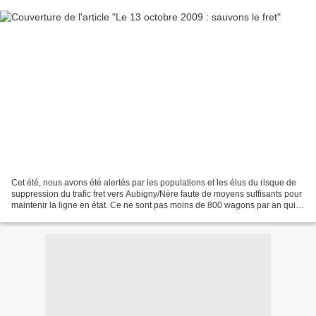
Cet été, nous avons été alertés par les populations et les élus du risque de
suppression du trafic fret vers Aubigny/Nère faute de moyens suffisants pour
maintenir la ligne en état. Ce ne sont pas moins de 800 wagons par an qui
s'en trouveraient rejetés...