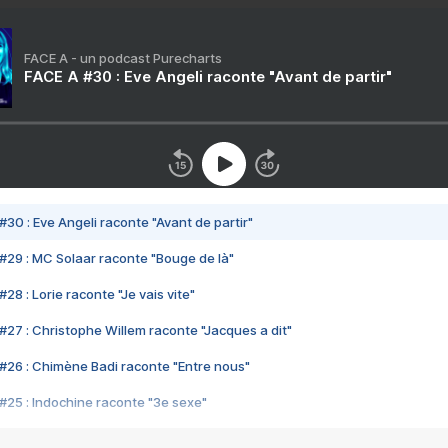
FACE A - un podcast Purecharts
FACE A #30 : Eve Angeli raconte "Avant de partir"
#30 : Eve Angeli raconte "Avant de partir"
#29 : MC Solaar raconte "Bouge de là"
28 : Lorie raconte "Je vais vite"
#27 : Christophe Willem raconte "Jacques a dit"
#26 : Chimène Badi raconte "Entre nous"
#25 : Indochine raconte "3e sexe"
#24 : Zaho raconte "C'est chelou"