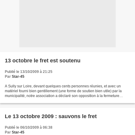
13 octobre le fret est soutenu
Publié le 13/10/2009 à 21:25
Par
Star-45
A Sully sur Loire, devant quelques cents personnes réunies, et avec un
matériel fourni bien gentillement (une forme de soutien bien utile) par la
municipalité, notre association a déclaré son opposition à la fermeture
définitive de la ligne Sully Aubigny...
Le 13 octobre 2009 : sauvons le fret
Publié le 06/10/2009 à 06:38
Par
Star-45