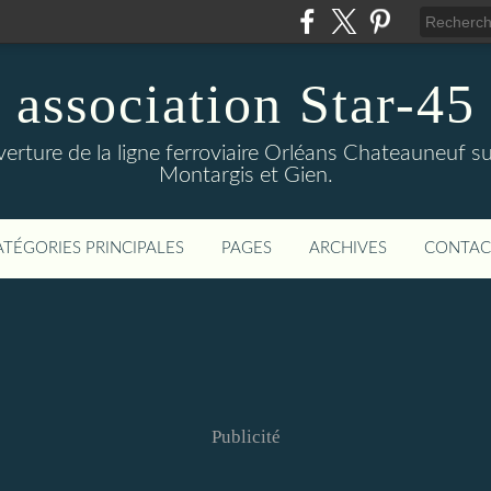
association Star-45
verture de la ligne ferroviaire Orléans Chateauneuf sur
Montargis et Gien.
ATÉGORIES PRINCIPALES
PAGES
ARCHIVES
CONTAC
Publicité