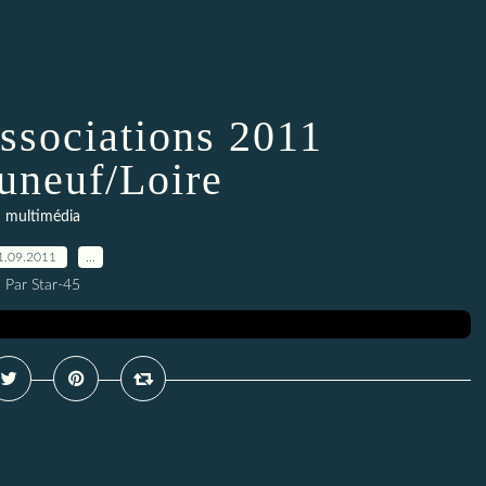
ssociations 2011
uneuf/Loire
multimédia
1.09.2011
…
Par Star-45