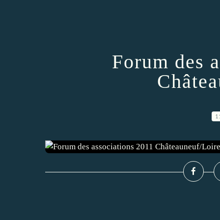
Forum des a
Châtea
1