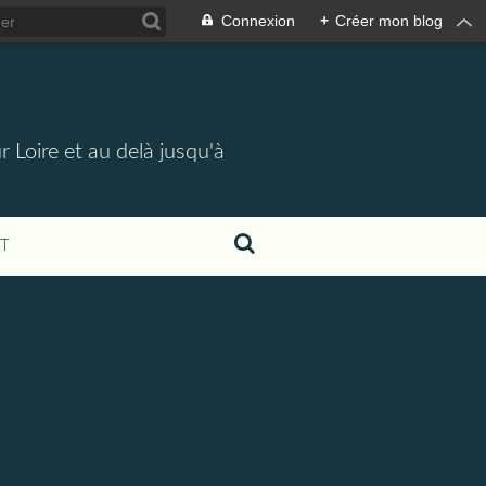
Connexion
+
Créer mon blog
 Loire et au delà jusqu'à
T