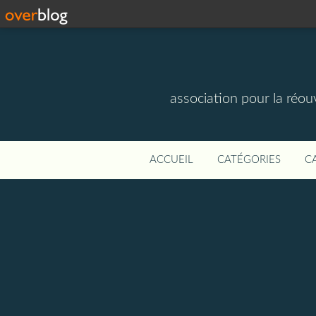
association pour la réou
ACCUEIL
CATÉGORIES
C