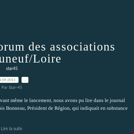
orum des associations
uneuf/Loire
star45
4.09.2011
…
Par Star-45
. Avant même le lancement, nous avons pu lire dans le journal
is Bonneau, Président de Région, qui indiquait en substance
Lire la suite