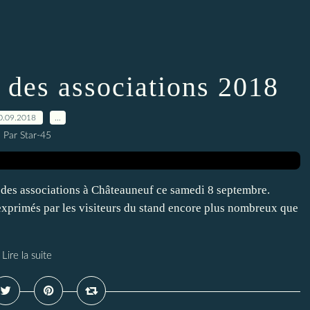
 des associations 2018
0.09.2018
…
Par Star-45
 des associations à Châteauneuf ce samedi 8 septembre.
 exprimés par les visiteurs du stand encore plus nombreux que
Lire la suite