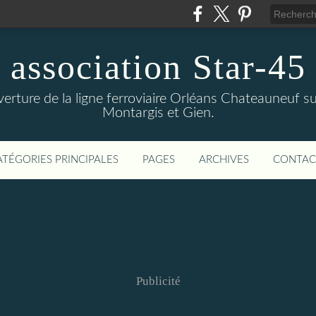
association Star-45
verture de la ligne ferroviaire Orléans Chateauneuf sur
Montargis et Gien.
ATÉGORIES PRINCIPALES
PAGES
ARCHIVES
CONTAC
Publicité