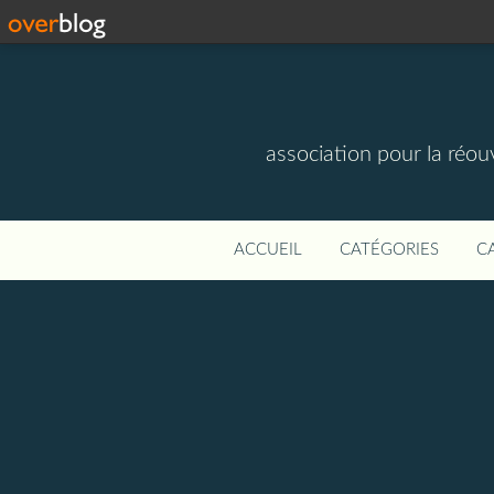
association pour la réou
ACCUEIL
CATÉGORIES
C