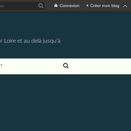
Connexion
+
Créer mon blog
 Loire et au delà jusqu'à
T