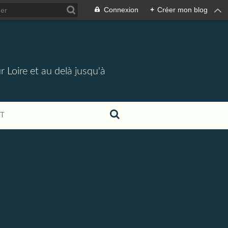
Connexion
+
Créer mon blog
 Loire et au delà jusqu'à
T