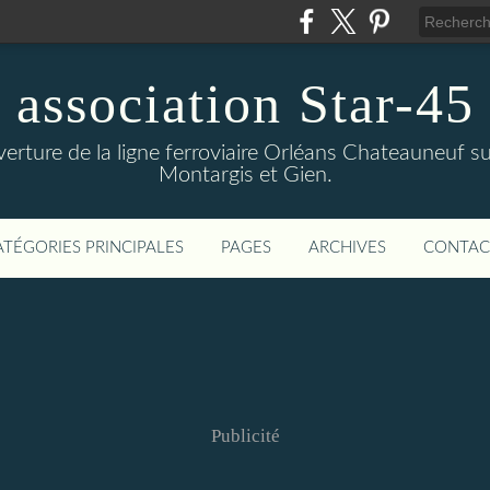
association Star-45
verture de la ligne ferroviaire Orléans Chateauneuf sur
Montargis et Gien.
ATÉGORIES PRINCIPALES
PAGES
ARCHIVES
CONTAC
Publicité