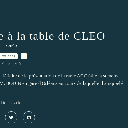
e à la table de CLEO
star45
0.09.2008
…
Par Star-45
félicite de la présentation de la rame AGC faite la semaine
 M. BODIN en gare d'Orléans au cours de laquelle il a rappelé
Lire la suite