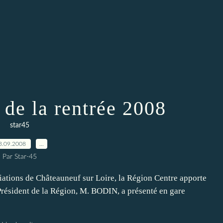
 de la rentrée 2008
star45
3.09.2008
…
Par Star-45
iations de Châteauneuf sur Loire, la Région Centre apporte
 Président de la Région, M. BODIN, a présenté en gare