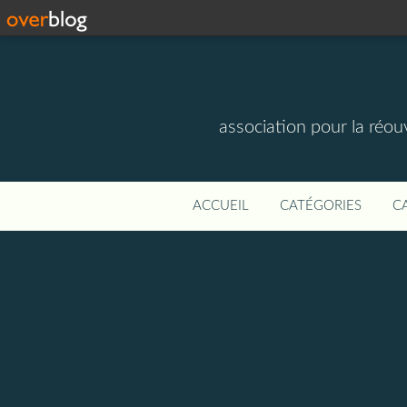
association pour la réou
ACCUEIL
CATÉGORIES
C