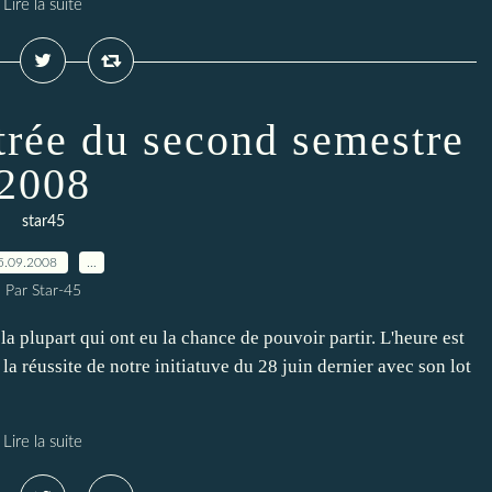
Lire la suite
trée du second semestre
2008
star45
5.09.2008
…
Par Star-45
a plupart qui ont eu la chance de pouvoir partir. L'heure est
 la réussite de notre initiatuve du 28 juin dernier avec son lot
Lire la suite