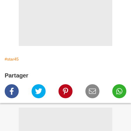
#star45
Partager