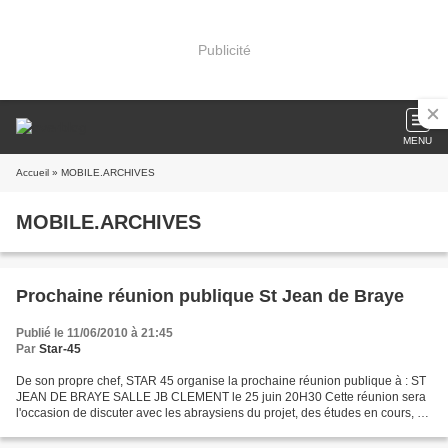
Publicité
MENU
Accueil
» MOBILE.ARCHIVES
MOBILE.ARCHIVES
Prochaine réunion publique St Jean de Braye
Publié le 11/06/2010 à 21:45
Par
Star-45
De son propre chef, STAR 45 organise la prochaine réunion publique à : ST
JEAN DE BRAYE SALLE JB CLEMENT le 25 juin 20H30 Cette réunion sera
l'occasion de discuter avec les abraysiens du projet, des études en cours, de
la situation sur la zone de St Jean...