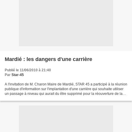
Mardié : les dangers d'une carrière
Publié le 11/06/2010 à 21:40
Par
Star-45
A l'invitation de M. Charon Maire de Mardié, STAR 45 a participé à la réunion
publique d'information sur l'implantation d'une carrière qui souhaite utiliser
un passage à niveau qui aurait du être supprimé pour la réouverture de la
ligne. STAR 45 s'inscrira...