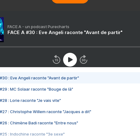
FACE A - un podcast Purecharts
FACE A #30 : Eve Angeli raconte "Avant de partir"
#30 : Eve Angeli raconte "Avant de partir"
#29 : MC Solaar raconte "Bouge de là"
28 : Lorie raconte "Je vais vite"
#27 : Christophe Willem raconte "Jacques a dit"
#26 : Chimène Badi raconte "Entre nous"
#25 : Indochine raconte "3e sexe"