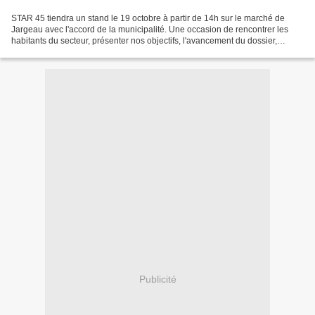
STAR 45 tiendra un stand le 19 octobre à partir de 14h sur le marché de
Jargeau avec l'accord de la municipalité. Une occasion de rencontrer les
habitants du secteur, présenter nos objectifs, l'avancement du dossier,
recueillir des soutiens, et mobiliser...
Publicité