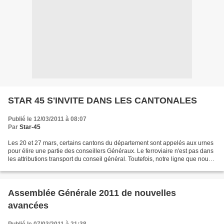
STAR 45 S'INVITE DANS LES CANTONALES
Publié le 12/03/2011 à 08:07
Par
Star-45
Les 20 et 27 mars, certains cantons du département sont appelés aux urnes
pour élire une partie des conseillers Généraux. Le ferroviaire n'est pas dans
les attributions transport du conseil général. Toutefois, notre ligne que nous
soutenons a besoin de...
Assemblée Générale 2011 de nouvelles
avancées