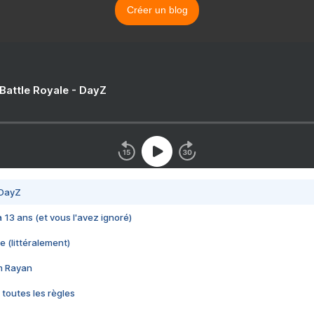
Créer un blog
 Battle Royale - DayZ
 DayZ
 a 13 ans (et vous l'avez ignoré)
e (littéralement)
im Rayan
 toutes les règles