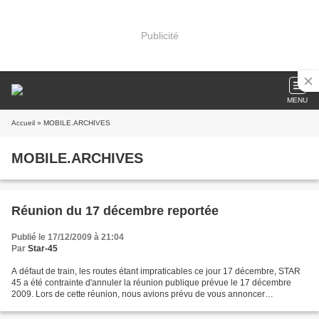
Publicité
MENU
Accueil
» MOBILE.ARCHIVES
MOBILE.ARCHIVES
Réunion du 17 décembre reportée
Publié le 17/12/2009 à 21:04
Par
Star-45
A défaut de train, les routes étant impraticables ce jour 17 décembre, STAR
45 a été contrainte d'annuler la réunion publique prévue le 17 décembre
2009. Lors de cette réunion, nous avions prévu de vous annoncer
l'engagement obtenu auprès de la préfecture...