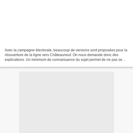
Avec la campagne électorale, beaucoup de versions sont proposées pour la
réouverture de la ligne vers Châteauneuf. On nous demande donc des
explications. Un minimum de connaissance du sujet permet de ne pas se
tromper et écarter les simples incantations...