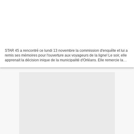
STAR 45 a rencontré ce lundi 13 novembre la commission d'enquête et lui a
remis ses mémoires pour l'ouverture aux voyageurs de la ligne! Le soir, elle
apprenait la décision inique de la municipalité d'Orléans. Elle remercie la
commission de la bonne tenue...