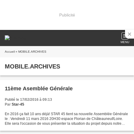
Publicité
MENU
Accueil
» MOBILE.ARCHIVES
MOBILE.ARCHIVES
11ème Asemblée Générale
Publié le 17/02/2016 à 09:13
Par
Star-45
En 2016 ça fait 10 ans déjà! STAR 45 tient sa nouvelle Assemblée Générale
le : Vendredi 11 mars 2016 20H30 espace Florian de Châteauneuf/Loire.
Elle sera l'occasion de vous présenter la situation du projet depuis notre
dernière réunion publique d'octobre....