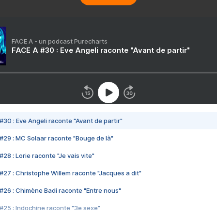
FACE A - un podcast Purecharts
FACE A #30 : Eve Angeli raconte "Avant de partir"
#30 : Eve Angeli raconte "Avant de partir"
#29 : MC Solaar raconte "Bouge de là"
28 : Lorie raconte "Je vais vite"
#27 : Christophe Willem raconte "Jacques a dit"
#26 : Chimène Badi raconte "Entre nous"
#25 : Indochine raconte "3e sexe"