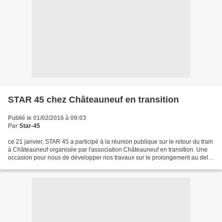
STAR 45 chez Châteauneuf en transition
Publié le 01/02/2016 à 09:03
Par
Star-45
ce 21 janvier, STAR 45 a participé à la réunion publique sur le retour du train
à Châteauneuf organisée par l'association Châteauneuf en transition. Une
occasion pour nous de développer nos travaux sur le prolongement au delà
de Châteauneuf vers Gien...