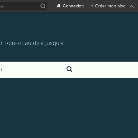
Connexion
+
Créer mon blog
 Loire et au delà jusqu'à
T