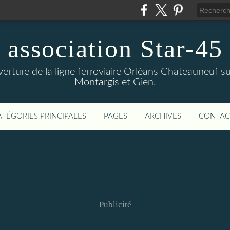
association Star-45
verture de la ligne ferroviaire Orléans Chateauneuf sur
Montargis et Gien.
ATÉGORIES PRINCIPALES
PAGES
ARCHIVES
CONTAC
Publicité