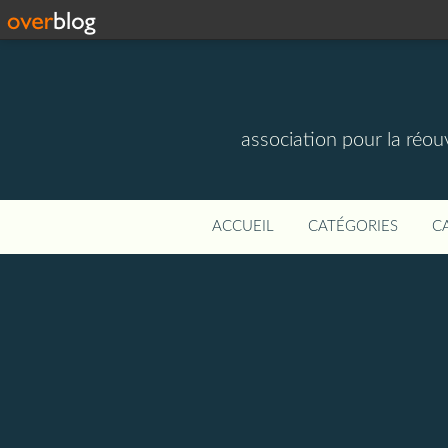
association pour la réou
ACCUEIL
CATÉGORIES
C