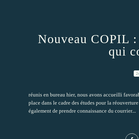
Nouveau COPIL : 
qui 
2
réunis en bureau hier, nous avons accueilli favora
place dans le cadre des études pour la réouverture
également de prendre connaissance du courrier...