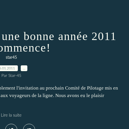
une bonne année 2011
commence!
star45
6.01.2011
…
Par Star-45
blement l'invitation au prochain Comité de Pilotage mis en
 aux voyageurs de la ligne. Nous avons eu le plaisir
Lire la suite