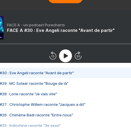
FACE A - un podcast Purecharts
FACE A #30 : Eve Angeli raconte "Avant de partir"
#30 : Eve Angeli raconte "Avant de partir"
#29 : MC Solaar raconte "Bouge de là"
28 : Lorie raconte "Je vais vite"
#27 : Christophe Willem raconte "Jacques a dit"
#26 : Chimène Badi raconte "Entre nous"
#25 : Indochine raconte "3e sexe"