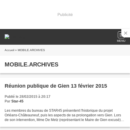
Publicité
MENU
Accueil
» MOBILE.ARCHIVES
MOBILE.ARCHIVES
Réunion publique de Gien 13 février 2015
Publié le 28/02/2015 à 20:17
Par
Star-45
Les membres du bureau de STAR45 présentent l'historique du projet
Orléans-Châteauneuf, puis les aspects de sa prolongation vers Gien. Lors
de son intervention, Mme De Metz (représentant le Maire de Gien excusé)
informe l'assemblée, que la municipalité...