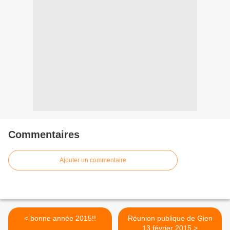
Commentaires
Ajouter un commentaire
< bonne année 2015!!
Réunion publique de Gien
13 février 2015 >