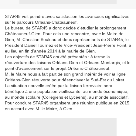
STAR45 voit poindre avec satisfaction les avancées significatives
sur le parcours Orléans-Châteauneuf.
Le bureau de STAR45 a donc décidé d'étudier le prolongement
Châteauneuf-Gien. Pour cela une rencontre, avec le Maire de
Gien, M. Christian Bouleau et deux représentants de STAR45, le
Président Daniel Tournez et le Vice-Président Jean-Pierre Point, a
eu lieu en fin d'année 2014 à la mairie de Gien.
Les objectifs de STAR45
ont été
présentés : à terme la
réouverture des liaisons Orléans-Gien et Orléans-Montargis, et le
point d'avancement sur le projet Orléans-Châteauneuf.
M. le Maire nous a fait part
de
son grand intérê
t
de voir
la
ligne
Orléans-Gien réouverte pour désenclaver le Sud-Est du Loiret.
La situation nouvelle créée par la liaison ferroviaire sera
bénéfique à une population vieillissante, au monde économique,
au monde scolaire (Collégiens et Lycéens), au monde associatif.
Pour conclure STAR45 organisera une réunion publique en 2015,
en accord avec M. le Maire, à Gien.