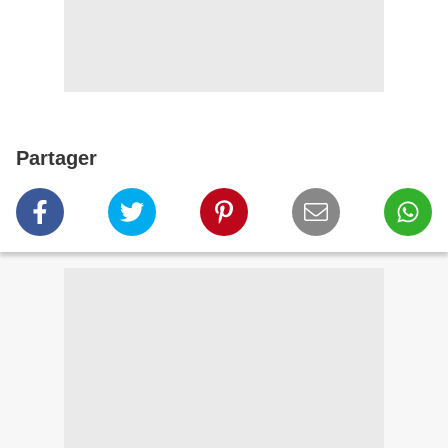
Partager