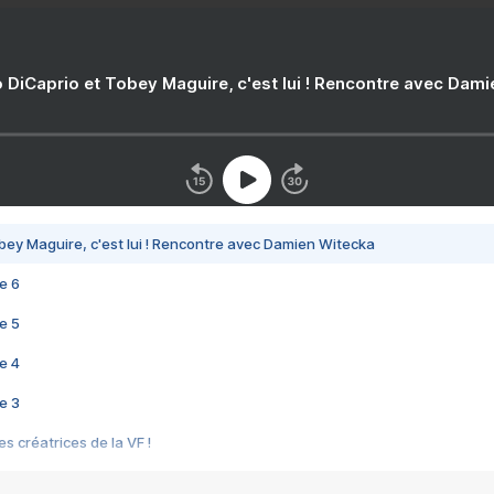
 DiCaprio et Tobey Maguire, c'est lui ! Rencontre avec Dam
bey Maguire, c'est lui ! Rencontre avec Damien Witecka
e 6
e 5
e 4
e 3
s créatrices de la VF !
e 2