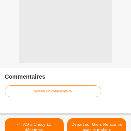
Commentaires
Ajouter un commentaire
< TAO à Chécy 11
Départ sur Gien: Rencontre
décembre
avec le maire >