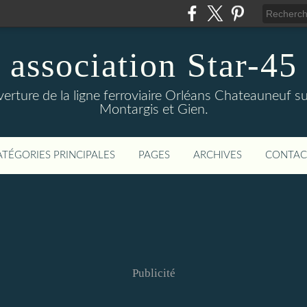
association Star-45
verture de la ligne ferroviaire Orléans Chateauneuf sur
Montargis et Gien.
ATÉGORIES PRINCIPALES
PAGES
ARCHIVES
CONTAC
Publicité