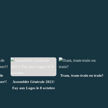
de
Tram, tram-train ou train?
ser!!
Assemblée Générale 2021!
Fay aux Loges le 8 octobre