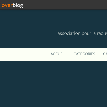
association pour la réou
ACCUEIL
CATÉGORIES
C