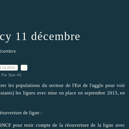
cy 11 décembre
décembre
3.12.2014
…
Par Star-45
rer les populations du secteur de l'Est de l'agglo pour voir
stants) les lignes avec mise en place en septembre 2015, en
éouverture de ligne :
 SNCF pour tenir compte de la réouverture de la ligne avec