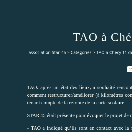
TAO à Ché
association Star-45
>
Categories
>
TAO à Chécy 11 
1
TAO: après un état des lieux, a souhaité rencont
comment restructurer/améliorer (à kilomètres con
tenant compte de la refonte de la carte scolaire..
STAR 45 était présente pour évoquer le projet de r
- TAO a indiqué qu’ils sont en contact avec la