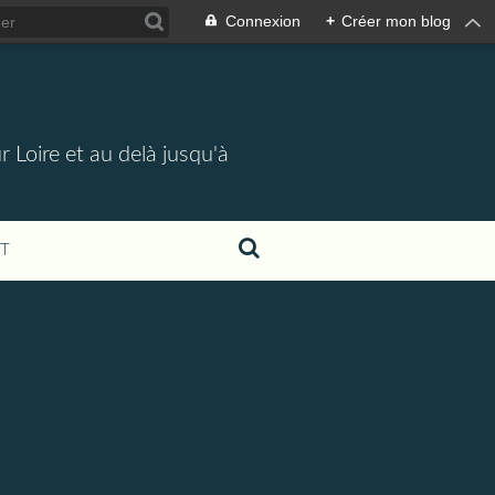
Connexion
+
Créer mon blog
 Loire et au delà jusqu'à
T