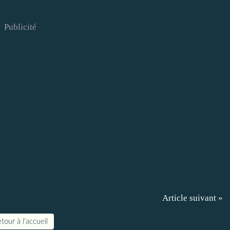
Publicité
Article suivant »
tour à l'accueil