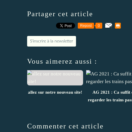
Partager cet article
Repost
0
S'inscrire à la newsletter
Vous aimerez aussi :
allez sur notre nouveau site!
AG 2021 : Ca suffit 
regarder les trains pas
Commenter cet article