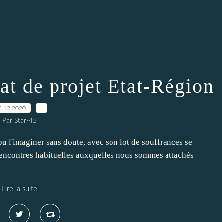
at de projet Etat-Région
8.12.2020
…
Par Star-45
 l'imaginer sans doute, avec son lot de souffrances se
 rencontres habituelles auxquelles nous sommes attachés
Lire la suite