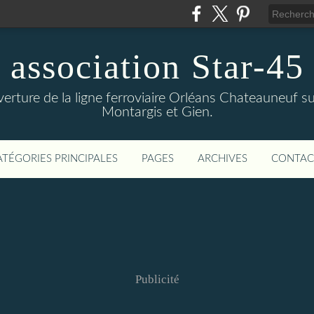
association Star-45
verture de la ligne ferroviaire Orléans Chateauneuf sur
Montargis et Gien.
ATÉGORIES PRINCIPALES
PAGES
ARCHIVES
CONTAC
Publicité