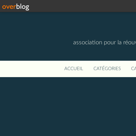
association pour la réou
ACCUEIL
CATÉGORIES
C