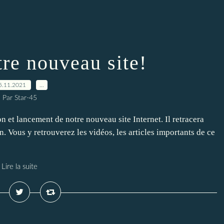
tre nouveau site!
5.11.2021
…
Par Star-45
et lancement de notre nouveau site Internet. Il retracera
n. Vous y retrouverez les vidéos, les articles importants de ce
Lire la suite