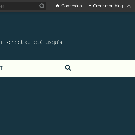
Connexion
+
Créer mon blog
 Loire et au delà jusqu'à
T