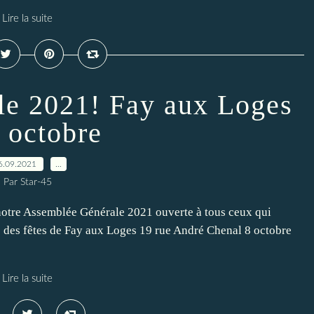
Lire la suite
e 2021! Fay aux Loges
8 octobre
6.09.2021
…
Par Star-45
 notre Assemblée Générale 2021 ouverte à tous ceux qui
le des fêtes de Fay aux Loges 19 rue André Chenal 8 octobre
Lire la suite