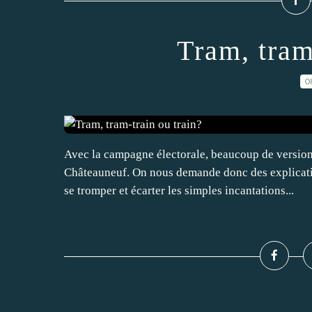
Tram, tram
0
Avec la campagne électorale, beaucoup de versions
Châteauneuf. On nous demande donc des explicati
se tromper et écarter les simples incantations...