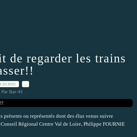
t de regarder les trains
asser!!
4.10.2021
…
Par Star-45
s présents ou représentés dont des élus venus suivre
 du Conseil Régional Centre Val de Loire, Philippe FOURNIE