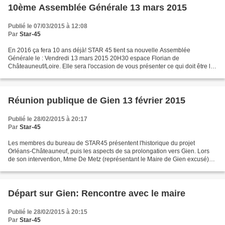
10ème Assemblée Générale 13 mars 2015
Publié le 07/03/2015 à 12:08
Par
Star-45
En 2016 ça fera 10 ans déjà! STAR 45 tient sa nouvelle Assemblée
Générale le : Vendredi 13 mars 2015 20H30 espace Florian de
Châteauneuf/Loire. Elle sera l'occasion de vous présenter ce qui doit être la
dernière ligne droite avant le commencement des...
Réunion publique de Gien 13 février 2015
Publié le 28/02/2015 à 20:17
Par
Star-45
Les membres du bureau de STAR45 présentent l'historique du projet
Orléans-Châteauneuf, puis les aspects de sa prolongation vers Gien. Lors
de son intervention, Mme De Metz (représentant le Maire de Gien excusé)
informe l'assemblée, que la municipalité...
Départ sur Gien: Rencontre avec le maire
Publié le 28/02/2015 à 20:15
Par
Star-45