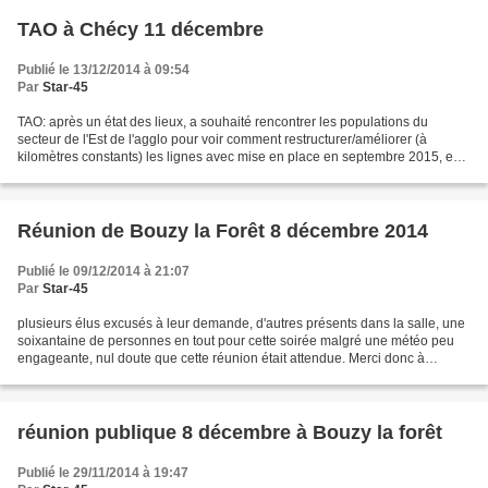
TAO à Chécy 11 décembre
Publié le 13/12/2014 à 09:54
Par
Star-45
TAO: après un état des lieux, a souhaité rencontrer les populations du
secteur de l'Est de l'agglo pour voir comment restructurer/améliorer (à
kilomètres constants) les lignes avec mise en place en septembre 2015, en
tenant compte de la refonte de la...
Réunion de Bouzy la Forêt 8 décembre 2014
Publié le 09/12/2014 à 21:07
Par
Star-45
plusieurs élus excusés à leur demande, d'autres présents dans la salle, une
soixantaine de personnes en tout pour cette soirée malgré une météo peu
engageante, nul doute que cette réunion était attendue. Merci donc à
François Daubin, Maire de Bouzy de...
réunion publique 8 décembre à Bouzy la forêt
Publié le 29/11/2014 à 19:47