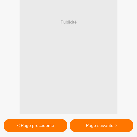
Publicité
< Page précédente
Page suivante >