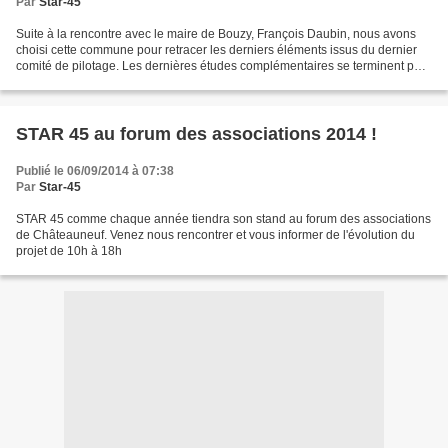
Par
Star-45
Suite à la rencontre avec le maire de Bouzy, François Daubin, nous avons
choisi cette commune pour retracer les derniers éléments issus du dernier
comité de pilotage. Les dernières études complémentaires se terminent pour
préparer le dossier avant l'enquête...
STAR 45 au forum des associations 2014 !
Publié le 06/09/2014 à 07:38
Par
Star-45
STAR 45 comme chaque année tiendra son stand au forum des associations
de Châteauneuf. Venez nous rencontrer et vous informer de l'évolution du
projet de 10h à 18h