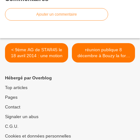
Ajouter un commentaire
< 9ème AG de STAR45 le
réunion publique 8
18 avril 2014 : une motion
décembre à Bouzy la forêt
>
Hébergé par Overblog
Top articles
Pages
Contact
Signaler un abus
C.G.U.
Cookies et données personnelles