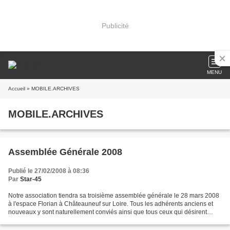
Publicité
MENU
Accueil
» MOBILE.ARCHIVES
MOBILE.ARCHIVES
Assemblée Générale 2008
Publié le 27/02/2008 à 08:36
Par
Star-45
Notre association tiendra sa troisième assemblée générale le 28 mars 2008
à l'espace Florian à Châteauneuf sur Loire. Tous les adhérents anciens et
nouveaux y sont naturellement conviés ainsi que tous ceux qui désirent
soutenir notre action ou tout simplement...