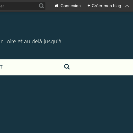
Connexion
+
Créer mon blog
 Loire et au delà jusqu'à
T