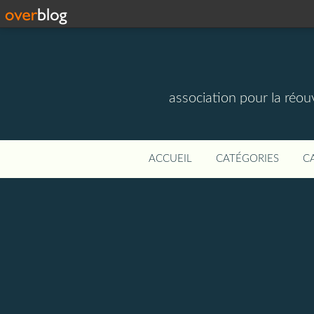
association pour la réou
ACCUEIL
CATÉGORIES
C