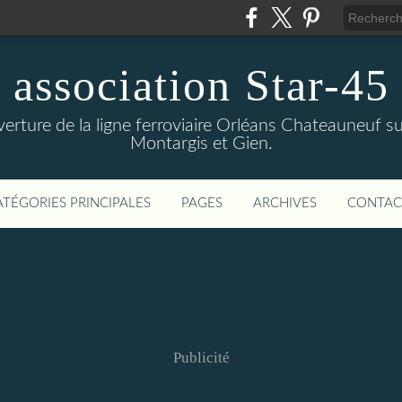
association Star-45
verture de la ligne ferroviaire Orléans Chateauneuf sur
Montargis et Gien.
ATÉGORIES PRINCIPALES
PAGES
ARCHIVES
CONTAC
Publicité