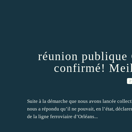
réunion publique 
confirmé! Mei
2
Suite à la démarche que nous avons lancée collecti
nous a répondu qu’il ne pouvait, en l’état, déclar
de la ligne ferroviaire d’Orléans...