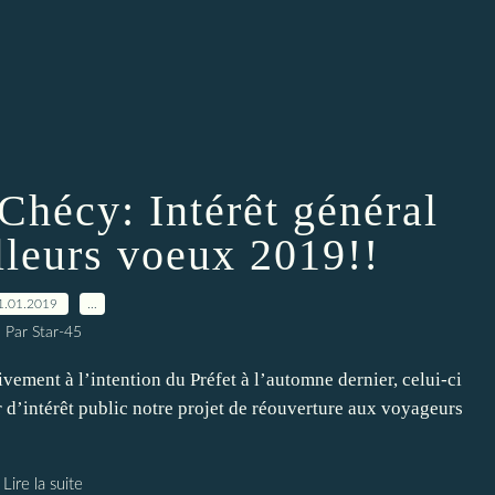
Chécy: Intérêt général
lleurs voeux 2019!!
1.01.2019
…
Par Star-45
vement à l’intention du Préfet à l’automne dernier, celui-ci
er d’intérêt public notre projet de réouverture aux voyageurs
Lire la suite