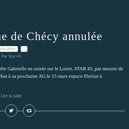
ue de Chécy annulée
9.01.2019
…
Par Star-45
pête Gabrielle en soirée sur le Loiret, STAR 45, par mesure de
débat à sa prochaine AG le 15 mars espace Florian à
Lire la suite