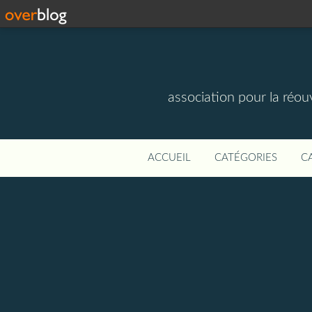
association pour la réou
ACCUEIL
CATÉGORIES
C