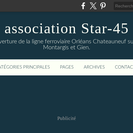
association Star-45
verture de la ligne ferroviaire Orléans Chateauneuf sur
Montargis et Gien.
ATÉGORIES PRINCIPALES
PAGES
ARCHIVES
CONTAC
Publicité