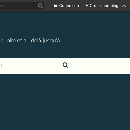
Connexion
+
Créer mon blog
 Loire et au delà jusqu'à
T