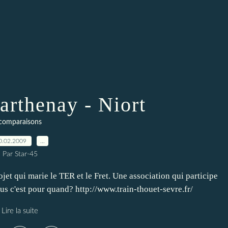
arthenay - Niort
comparaisons
0.02.2009
…
Par Star-45
ojet qui marie le TER et le Fret. Une association qui participe
ous c'est pour quand? http://www.train-thouet-sevre.fr/
Lire la suite