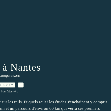
à Nantes
comparaisons
0.02.2009
…
Par Star-45
sur les rails. Et quels rails! les études s'enchainent y compris
ain et un parcours d'environ 60 km qui verra ses premiers