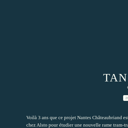
TAN 
2
Voilà 3 ans que ce projet Nantes Châteaubriand est 
chez Alsto pour étudier une nouvelle rame tram-tr