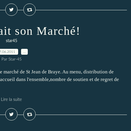
it son Marché!
star45
7.06.2011
…
Par Star-45
e marché de St Jean de Braye. Au menu, distribution de
n accueil dans l'ensemble,nombre de soutien et de regret de
Lire la suite