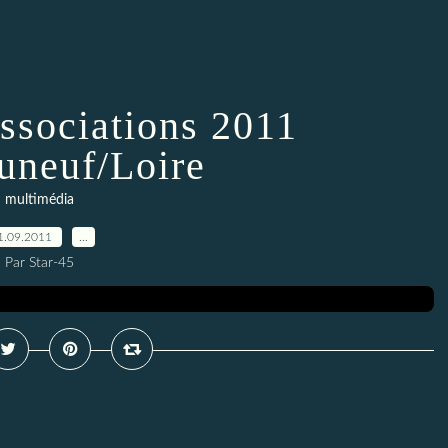
ssociations 2011
uneuf/Loire
multimédia
1.09.2011
…
Par Star-45