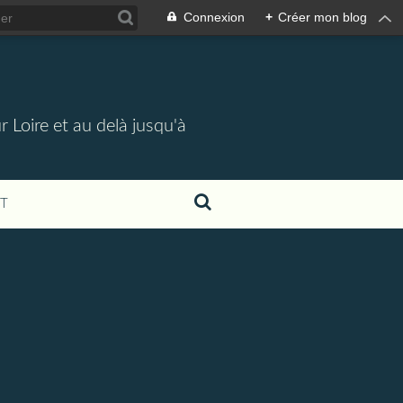
Connexion
+
Créer mon blog
 Loire et au delà jusqu'à
T