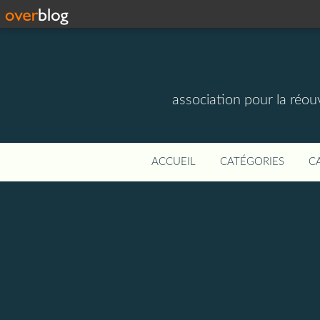
association pour la réou
ACCUEIL
CATÉGORIES
C