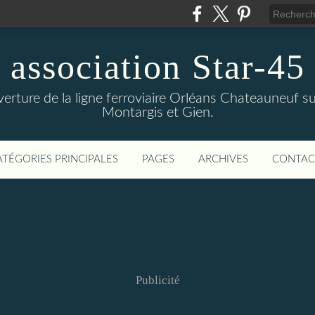
association Star-45
verture de la ligne ferroviaire Orléans Chateauneuf sur
Montargis et Gien.
ATÉGORIES PRINCIPALES
PAGES
ARCHIVES
CONTAC
Publicité