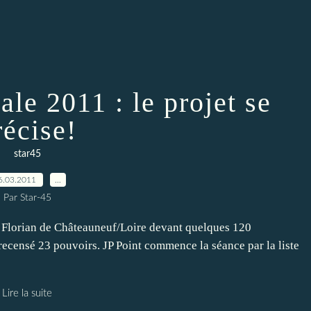
le 2011 : le projet se
récise!
star45
6.03.2011
…
Par Star-45
 Florian de Châteauneuf/Loire devant quelques 120
ecensé 23 pouvoirs. JP Point commence la séance par la liste
Lire la suite