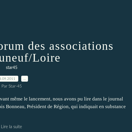
orum des associations
uneuf/Loire
star45
4.09.2011
…
Par Star-45
. Avant même le lancement, nous avons pu lire dans le journal
is Bonneau, Président de Région, qui indiquait en substance
Lire la suite