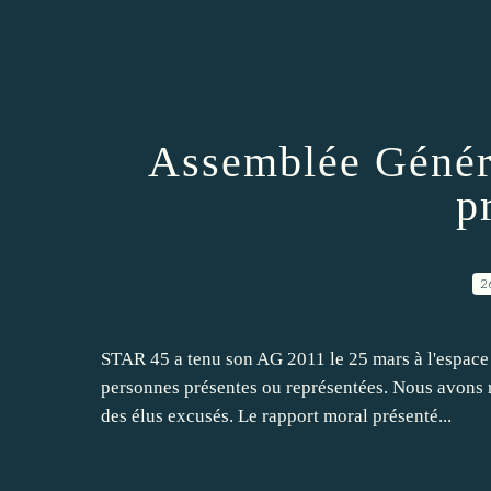
Assemblée Généra
p
2
STAR 45 a tenu son AG 2011 le 25 mars à l'espace
personnes présentes ou représentées. Nous avons r
des élus excusés. Le rapport moral présenté...