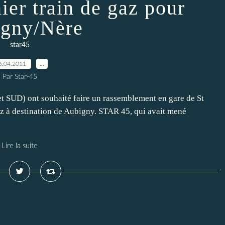
ier train de gaz pour
gny/Nère
star45
6.04.2011
…
Par Star-45
t SUD) ont souhaité faire un rassemblement en gare de St
gaz à destination de Aubigny. STAR 45, qui avait mené
Lire la suite