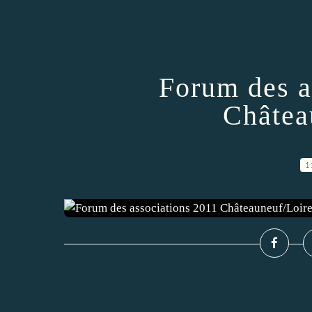
Forum des a
Châtea
1