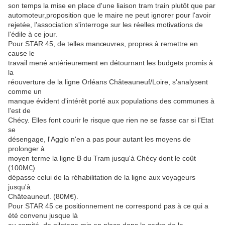
son temps la mise en place d'une liaison tram train plutôt que par
automoteur,proposition que le maire ne peut ignorer pour l'avoir
rejetée, l'association s'interroge sur les réelles motivations de
l'édile à ce jour.
Pour STAR 45, de telles manœuvres, propres à remettre en
cause le
travail mené antérieurement en détournant les budgets promis à
la
réouverture de la ligne Orléans Châteauneuf/Loire, s'analysent
comme un
manque évident d'intérêt porté aux populations des communes à
l'est de
Chécy. Elles font courir le risque que rien ne se fasse car si l'Etat
se
désengage, l'Agglo n'en a pas pour autant les moyens de
prolonger à
moyen terme la ligne B du Tram jusqu'à Chécy dont le coût
(100M€)
dépasse celui de la réhabilitation de la ligne aux voyageurs
jusqu'à
Châteauneuf. (80M€).
Pour STAR 45 ce positionnement ne correspond pas à ce qui a
été convenu jusque là