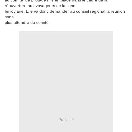
au comité de pilotage mis en place dans le cadre de la
réouverture aux voyageurs de la ligne
ferroviaire. Elle va donc demander au conseil régional la réunion
sans
plus attendre du comité.
Publicité