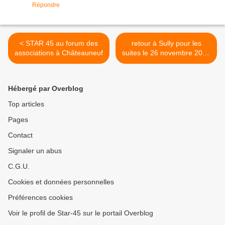
Répondre
< STAR 45 au forum des
retour à Sully pour les
associations à Châteauneuf
suites le 26 novembre 2010
>
Hébergé par Overblog
Top articles
Pages
Contact
Signaler un abus
C.G.U.
Cookies et données personnelles
Préférences cookies
Voir le profil de Star-45 sur le portail Overblog