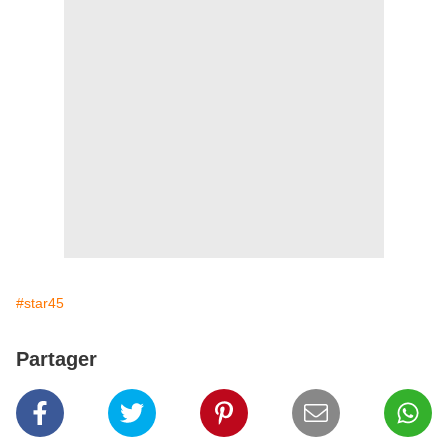
#star45
Partager