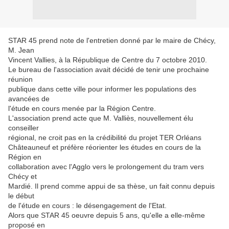
STAR 45 prend note de l'entretien donné par le maire de Chécy,
M. Jean
Vincent Vallies, à la République de Centre du 7 octobre 2010.
Le bureau de l'association avait décidé de tenir une prochaine
réunion
publique dans cette ville pour informer les populations des
avancées de
l'étude en cours menée par la Région Centre.
L'association prend acte que M. Valliès, nouvellement élu
conseiller
régional, ne croit pas en la crédibilité du projet TER Orléans
Châteauneuf et préfère réorienter les études en cours de la
Région en
collaboration avec l'Agglo vers le prolongement du tram vers
Chécy et
Mardié. Il prend comme appui de sa thèse, un fait connu depuis
le début
de l'étude en cours : le désengagement de l'Etat.
Alors que STAR 45 oeuvre depuis 5 ans, qu'elle a elle-même
proposé en